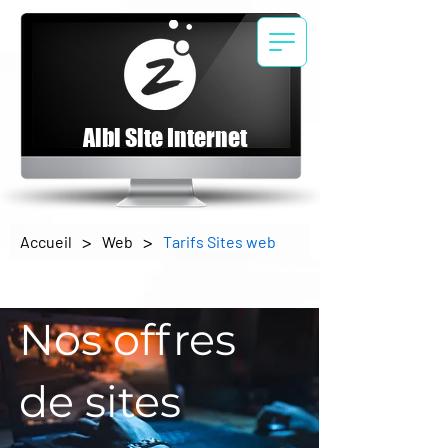
Albi Site Internet
>
>
Accueil
Web
Tarifs Sites web
Nos offres
de sites