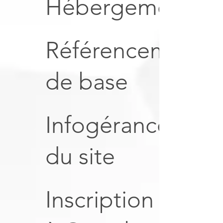
Hébergement
Référencement
de base
Infogérance
du site
Inscription