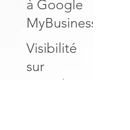
à Google
MyBusiness
Visibilité
sur
Google
Map