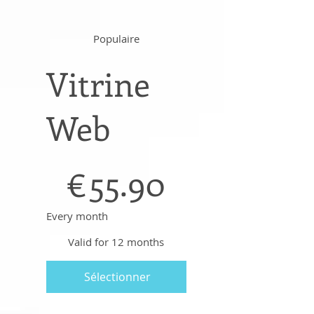
Populaire
Vitrine
Web
€55.90
55.90
€
Every month
Valid for 12 months
Sélectionner