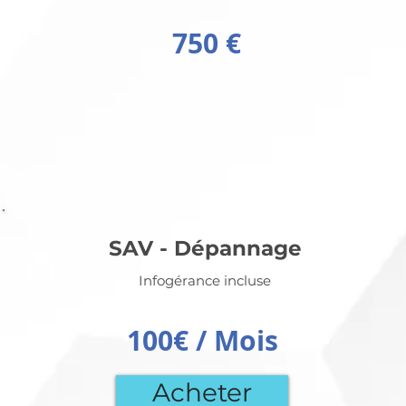
750 €
SAV - Dépannage
Infogérance incluse
100€ / Mois
Acheter