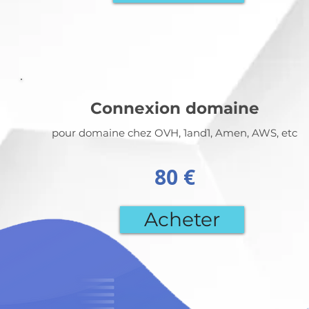
Connexion domaine
pour domaine chez OVH, 1and1, Amen, AWS, etc
80 €
Acheter