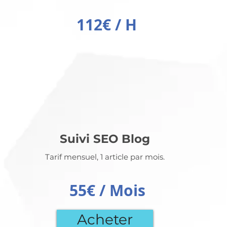
112€ / H
Suivi SEO Blog
Tarif mensuel, 1 article par mois.
55€ / Mois
Acheter