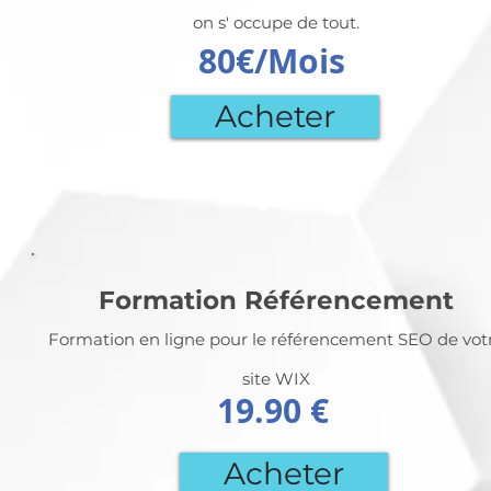
on s' occupe de tout.
80€/Mois
Acheter
Formation Référencement
Formation en ligne pour le référencement SEO de vot
site WIX
19.90 €
Acheter