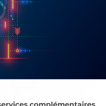
 services complémentaires