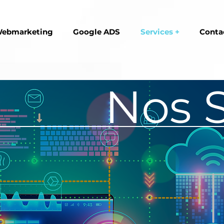
ebmarketing
Google ADS
Services +
Conta
Nos 