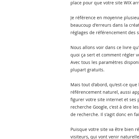
place pour que votre site WIX ar
Je référence en moyenne plusieur
beaucoup d'erreurs dans la créa
réglages de référencement des si
Nous allons voir dans ce livre q
quoi ça sert et comment régler vo
Avec tous les paramètres disponib
plupart gratuits.
Mais tout d'abord, qu'est-ce que
référencement naturel, aussi appe
figurer votre site internet et ses
recherche Google, c'est à dire le
de recherche. Il s'agit donc en fa
Puisque votre site va être bien ré
visiteurs, qui vont venir nature