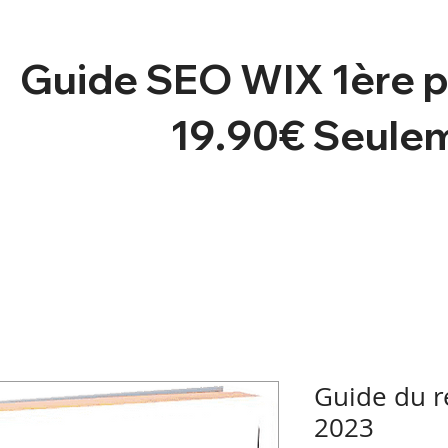
Guide SEO WIX 1ère 
19.90€ Seule
Guide du 
2023