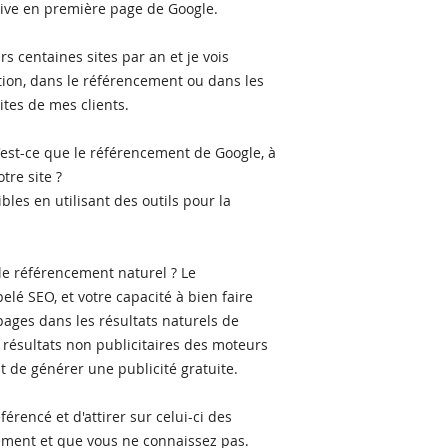
rive en première page de Google.
s centaines sites par an et je vois
tion, dans le référencement ou dans les
tes de mes clients.
u'est-ce que le référencement de Google, à
tre site ?
les en utilisant des outils pour la
 le référencement naturel ? Le
lé SEO, et votre capacité à bien faire
 pages dans les résultats naturels de
s résultats non publicitaires des moteurs
it de générer une publicité gratuite.
férencé et d'attirer sur celui-ci des
llement et que vous ne connaissez pas.