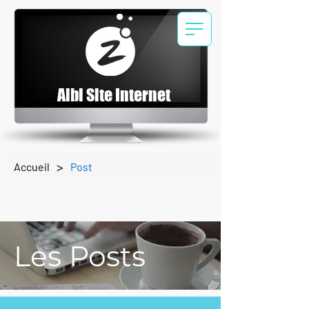
Albi Site Internet
>
Accueil
Post
Les Posts