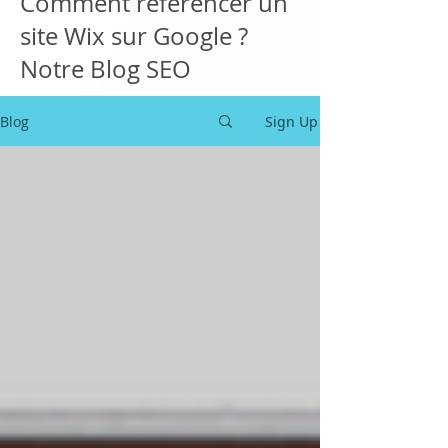
Comment référencer un
site Wix sur Google ?
Notre Blog SEO
Blog
Sign Up