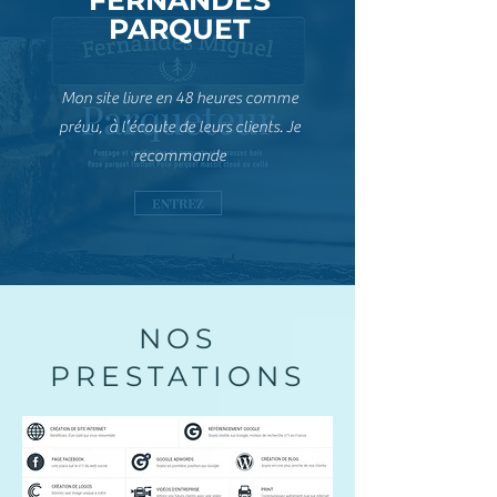
FERNANDES
PARQUET
Mon site livre en 48 heures comme
prévu, à l’écoute de leurs clients. Je
recommande
NOS
PRESTATIONS