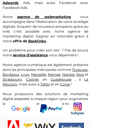
Adwords
, Ads, mais aussi Facebook avec
Facebook Ads.
Notre
agence de webmarketing
vous
accompagne dans l’élaboration de votre stratégie
digitale. Acquérir de nouveaux prospects grâce au
web c’est possible avec notre agence de
marketing digital. Gagnez en notoriété grâce à
notre
offre de
Backlinks
.
Un problème pour créer son site ? Pas de soucis
notre
service d'assistance
vous dépannera !
Notre agence numérique est également présente
dans les principales métropoles comme
Toulouse
,
Bordeaux
,
Lyon
,
Marseille
,
Rennes
,
Nantes
,
Nice
et
Strasbourg
,
Castres
,en
Guadeloupe
, à
La
Réunion
, mais aussi à
Tahiti
et en
Corse
!
Nous proposons des solutions de marketing
digital adaptées à chaque région pour augmenter
la visibilité et la présence en ligne de nos clients.