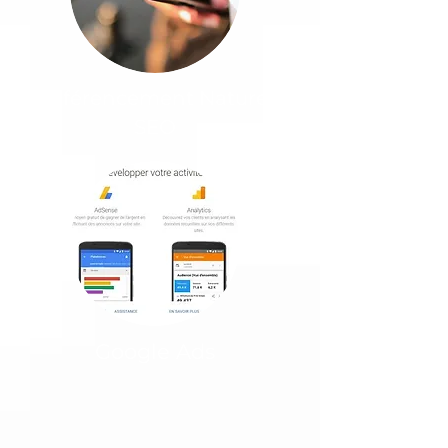
Référencement Naturel
SEO
Google Ads