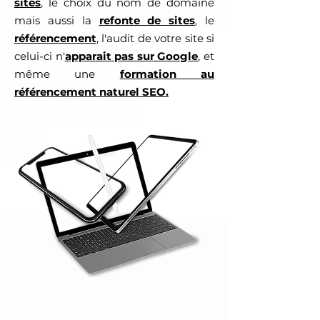
sites
, le choix du nom de domaine
mais aussi la
refonte de sites
, le
référencement
, l'audit de votre site si
celui-ci n'
apparait pas sur Google
, et
même une
formation au
référencement naturel SEO.