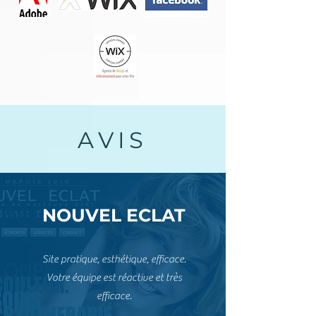
AVIS
NOUVEL ECLAT
Site pratique, esthétique, efficace.
Votre équipe est réactive et très
efficace.