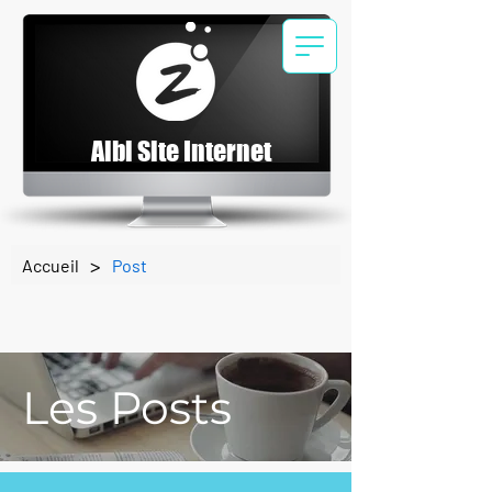
Albi Site Internet
>
Accueil
Post
Les Posts