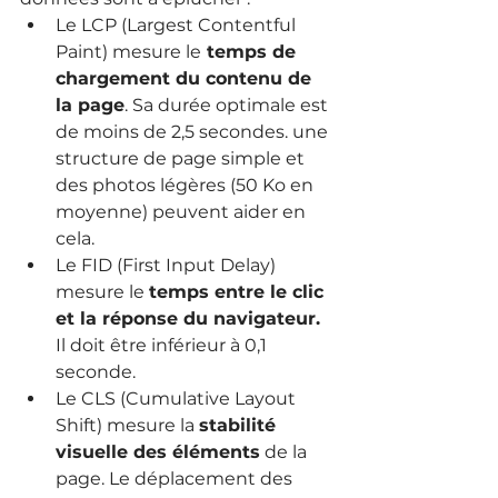
Le LCP (Largest Contentful 
Paint) mesure le
 temps de 
chargement du contenu de 
la page
. Sa durée optimale est 
de moins de 2,5 secondes. une 
structure de page simple et 
des photos légères (50 Ko en 
moyenne) peuvent aider en 
cela.
Le FID (First Input Delay) 
mesure le 
temps entre le clic 
et la réponse du navigateur.
Il doit être inférieur à 0,1 
seconde.
Le CLS (Cumulative Layout 
Shift) mesure la 
stabilité 
visuelle des éléments
 de la 
page. Le déplacement des 