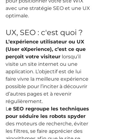
pour positionner votre site WIX 
avec une stratégie SEO et une UX 
optimale.
UX, SEO : c'est quoi ?
L’expérience utilisateur ou UX 
(User eXperience), c’est ce que 
perçoit votre visiteur
 lorsqu’il 
visite un site internet ou une 
application. L’objectif est de lui 
faire vivre la meilleure expérience 
possible pour l’inciter à découvrir 
d’autres pages et à revenir 
régulièrement.
L
e SEO regroupe les techniques 
pour séduire les robots spyder
des moteurs de recherche, éviter 
les filtres, se faire apprécier des 
algorithmes afin que le site se 