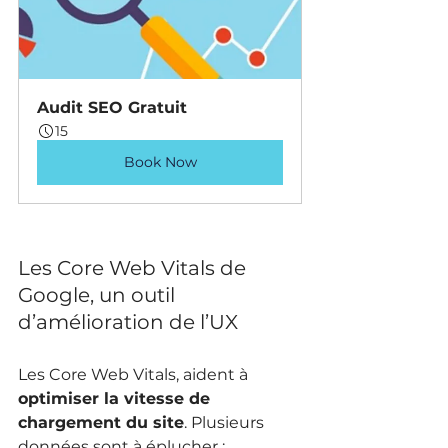
Audit SEO Gratuit
15
Book Now
Les Core Web Vitals de 
Google, un outil 
d’amélioration de l’UX
Les Core Web Vitals, aident à 
optimiser la vitesse de 
chargement du site
. Plusieurs 
données sont à éplucher :